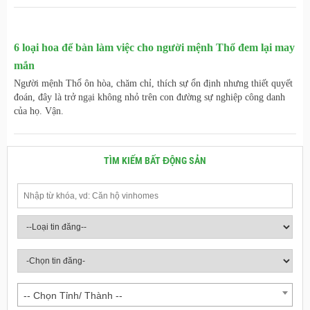
6 loại hoa để bàn làm việc cho người mệnh Thổ đem lại may
mắn
Người mệnh Thổ ôn hòa, chăm chỉ, thích sự ổn định nhưng thiết quyết
đoán, đây là trở ngại không nhỏ trên con đường sự nghiệp công danh
của họ. Vận.
TÌM KIẾM BẤT ĐỘNG SẢN
-- Chọn Tỉnh/ Thành --