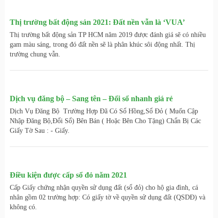
Thị trường bất động sản 2021: Đất nền vẫn là ‘VUA’
Thị trường bất động sản TP HCM năm 2019 được đánh giá sẽ có nhiều
gam màu sáng, trong đó đất nền sẽ là phân khúc sôi động nhất. Thị
trường chung vẫn.
Dịch vụ đăng bộ – Sang tên – Đổi sổ nhanh giá rẻ
Dịch Vụ Đăng Bộ Trường Hợp Đã Có Sổ Hồng,Sổ Đỏ ( Muốn Cập
Nhập Đăng Bộ,Đổi Sổ) Bên Bán ( Hoặc Bên Cho Tặng) Chẩn Bị Các
Giấy Tờ Sau : - Giấy.
Điều kiện được cấp sổ đỏ năm 2021
Cấp Giấy chứng nhận quyền sử dụng đất (sổ đỏ) cho hộ gia đình, cá
nhân gồm 02 trường hợp: Có giấy tờ về quyền sử dụng đất (QSDĐ) và
không có.