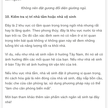
Không nên đặt gương đối diện giường ngủ.
10. Kiểm tra vị trí nhà tắm hoặc nhà vệ sinh
Đây là 2 khu vực có tầm quan trọng trong ngôi nhà nhưng rất
hay bị lãng quên. Theo phong thủy, đây là khu vực nước từ nhà
bạn trôi ra. Do đó cần xác định xem nó có nằm ở vị trí quan
trọng trên bát quái không vì không gian này sẽ đem những
luồng khí và năng lượng tốt ra khỏi nhà.
Ví dụ, nếu như nhà vệ sinh nằm ở hướng Tây Nam, thì nó sẽ có
ảnh hưởng đến các mối quan hệ của bạn. Nếu như nhà vệ sinh
ở bán Tây thì sẽ ảnh hưởng tới vận khí của trẻ.
Nếu khu vực nhà tắm, nhà vệ sinh đặt ở phương vị quan trọng,
thì cách hóa giải là nên đóng cửa nhà vệ sinh, đậy nắp bồn cầu,
hoặc che cửa căn phòng lại, sử dụng phương pháp này có thể
“làm cho căn phòng biến mất”.
Mời bạn tham khảo thêm sản phẩm vách ngăn vệ sinh tại đây
nhé!