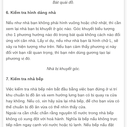
Bát quái đồ.
6. Kiếm tra hình dáng nhà
Nếu như nhà bạn không phải hình vuông hoặc chữ nhật, thì cần
xem lại nhà bạn bị khuyết ở góc nào. Góc khuyết biểu tượng
cho 1 phương hướng nào đó trong bát quái không cách nào đối
ứng với căn nhà. Lấy ví dụ, nếu như nhà bạn là hình chữ L, sẽ
xảy ra hiện tượng như trên. Nếu bạn cảm thấy phương vị này
đối với bạn rất quan trọng, thì bạn nên dùng gương tạo lại
phương vị đó.
Nhà bị khuyết góc.
7. Kiểm tra nhà bếp
Việc kiểm tra nhà bếp nên bắt đầu bằng việc bạn đứng ở vị trí
khu chuẩn bị đồ ăn và xem hướng lưng bạn có bị quay ra cửa
hay không. Nếu có, xin hãy sửa lại nhà bếp, để cho bạn vừa có
thể chuẩn bị đồ ăn vừa có thể nhìn thấy cửa.
Ngoài ra cần chắc chắn rằng nguyên tố nước trong nhà bếp
không có xung đột với hoả hành. Nghĩa là bếp nấu không trực
tiếp nằm ngay cạnh vòi nước hoặc tủ lạnh. Nếu bếp nấu đặt