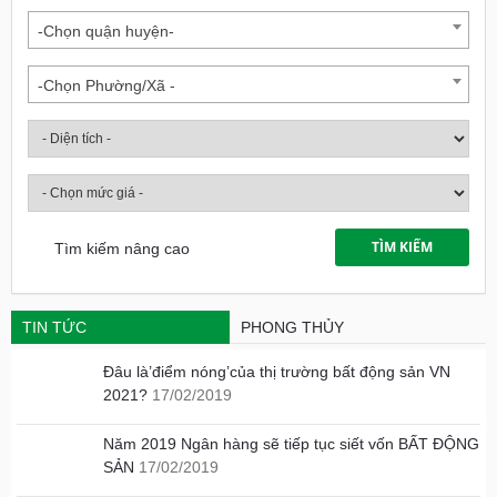
-Chọn quận huyện-
-Chọn Phường/Xã -
Tìm kiếm nâng cao
TIN TỨC
PHONG THỦY
Đâu là’điểm nóng’của thị trường bất động sản VN
2021?
17/02/2019
Năm 2019 Ngân hàng sẽ tiếp tục siết vốn BẤT ĐỘNG
SẢN
17/02/2019