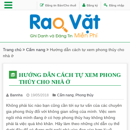
Đăng tin Bán/Cho thuê
Đăng ký
Đăng nhập
Trang chủ
Cẩm nang
Hướng dẫn cách tự xem phong thủy cho
nhà ở
HƯỚNG DẪN CÁCH TỰ XEM PHONG
THỦY CHO NHÀ Ở
Bannha
19/05/2018
Cẩm nang
,
Phong thủy
Không phải lúc nào bạn cũng cần tới sự tư vấn của các chuyên
gia phong thủy đối với không gian sống của mình. Việc xem
ngôi nhà mình đang ở có hợp phong thủy hay không không
phải là việc quá khó khăn. Hãy làm theo những chỉ dẫn cụ thể
dưới đây để có được một ngôi nhà vừa đẹp vừa hợp lý về