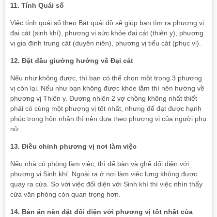
11. Tính Quái số
Việc tính quái số theo Bát quái đồ sẽ giúp bạn tìm ra phương vị
đại cát (sinh khí), phương vị sức khỏe đại cát (thiên y), phương
vị gia đình trung cát (duyên niên), phương vị tiểu cát (phục vị).
12. Đặt đầu giường hướng về Đại cát
Nếu như không được, thì bạn có thể chọn một trong 3 phương
vị còn lại. Nếu như bạn không được khỏe lắm thì nên hướng về
phương vị Thiên y. Đương nhiên 2 vợ chồng không nhất thiết
phải có cùng một phương vị tốt nhất, nhưng để đạt được hạnh
phúc trong hôn nhân thì nên dựa theo phương vị của người phụ
nữ.
13. Điều chỉnh phương vị nơi làm việc
Nếu nhà có phòng làm việc, thì để bàn và ghế đối diện với
phương vị Sinh khí. Ngoài ra ở nơi làm việc lưng không được
quay ra cửa. So với việc đối diện với Sinh khí thì việc nhìn thấy
cửa văn phòng còn quan trọng hơn.
14. Bàn ăn nên đặt đối diện với phương vị tốt nhất của