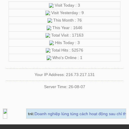
Visit Today : 3
Visit Yesterday : 9
This Month : 76
This Year : 1646
Total Visit : 17163
Hits Today : 3
Total Hits : 52576
Who's Online : 1
Your IP Address: 216.73.217.131
Server Time: 26-08-07
Tuổi trẻ:
Doanh nghiệp lúng túng cách hoạt động sau chỉ thị 'cách 