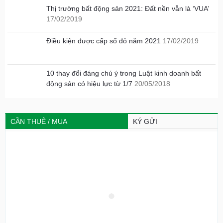
Thị trường bất động sản 2021: Đất nền vẫn là ‘VUA’
17/02/2019
Điều kiện được cấp sổ đỏ năm 2021
17/02/2019
10 thay đổi đáng chú ý trong Luật kinh doanh bất
động sản có hiệu lực từ 1/7
20/05/2018
CẦN THUÊ / MUA
KÝ GỬI