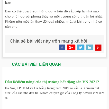
bạn
Bạn có thể dựa theo những gợi ý trên để sắp xếp lại nhà sao
cho phù hợp với phong thủy và môi trường sống thuận lợi nhất.
Không nên một lần thay đổi quá nhiều, nhất là khi trong nhà có
sản phụ.
Chia sẻ bài viết này trên mạng xã hội
CÁC BÀI VIẾT LIÊN QUAN
Đâu là’điểm nóng’của thị trường bất động sản VN 2021?
Hà Nội, TP.HCM và Đà Nẵng trong năm 2019 sẽ vẫn là 3 "miền đất
hứa" của các nhà đầu tư. Nhóm chuyên gia của Công ty Savills vừa đưa
ra.