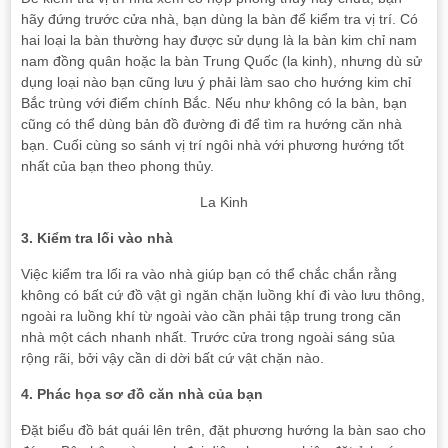
hãy đứng trước cửa nhà, bạn dùng la bàn để kiểm tra vị trí. Có
hai loại la bàn thường hay được sử dụng là la bàn kim chỉ nam
nam đồng quân hoặc la bàn Trung Quốc (la kinh), nhưng dù sử
dụng loại nào bạn cũng lưu ý phải làm sao cho hướng kim chỉ
Bắc trùng với điểm chính Bắc. Nếu như không có la bàn, bạn
cũng có thể dùng bản đồ đường đi để tìm ra hướng căn nhà
bạn. Cuối cùng so sánh vị trí ngôi nhà với phương hướng tốt
nhất của bạn theo phong thủy.
La Kinh
3. Kiểm tra lối vào nhà
Việc kiểm tra lối ra vào nhà giúp bạn có thể chắc chắn rằng
không có bất cứ đồ vật gì ngăn chặn luồng khí đi vào lưu thông,
ngoài ra luồng khí từ ngoài vào cần phải tập trung trong căn
nhà một cách nhanh nhất. Trước cửa trong ngoài sáng sủa
rộng rãi, bởi vậy cần di dời bất cứ vật chặn nào.
4. Phác họa sơ đồ căn nhà của bạn
Đặt biểu đồ bát quái lên trên, đặt phương hướng la bàn sao cho