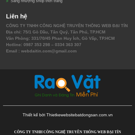
Sang nhượng shop thời trang
Liên hệ
CÔNG TY TNHH CÔNG NGHỆ TRUYỀN THÔNG WEB ĐẠI TÍN
Địa chỉ: 75/1 Gò Dầu, Tân Quý, Tân Phú, TP.HCM
Văn Phòng: 331/70/45 Phan Huy Ích, Gò Vấp, TP.HCM
Hotline: 0987 353 298 – 0334 363 307
Email : webdaitin.com@gmail.com
Thiết kế bởi Thietkewebsitebatdongsan.com.vn
CÔNG TY TNHH CÔNG NGHỆ TRUYỀN THÔNG WEB ĐẠI TÍN