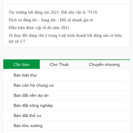
Thị trường bất động sản 2021: Đất nền vẫn là ‘VUA’
Dịch vụ đăng bộ – Sang tên – Đổi sổ nhanh giá rẻ
Điều kiện được cấp sổ đỏ năm 2021
10 thay đổi đáng chú ý trong Luật kinh doanh bất động sản có hiệu
lực từ 1/7
Cần bán
Cho Thuê
Chuyển nhượng
Bán biệt thự
Bán căn hộ chung cư
Bán đất nền dự án
Bán đất nông nghiệp
Bán đất thổ cư
Bán kho xưởng