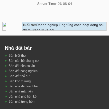
Server Time: 26-08-04
Tuổi trẻ:
Doanh nghiệp lúng túng cách hoạt động sau
chỉ thị 'cách ly xã hội
Cafef:
Nóng trong tuần: Giá nhà ở không giảm trong
mùa dịch
Nhà đất bán
Cafeland:
Cho phép tách thửa lại từ 1/3, diện tích tối
Bán biệt thự
thiểu là 60m2
Bán căn hộ chung cư
Bán đất nền dự án
Donaland:
Tiềm năng tăng giá đất Hòa Lạc
Bán đất nông nghiệp
Dân trí:
Nhà đất quý I/2020: Nguồn cung hiếm, lượng
Bán đất thổ cư
căn hộ bán ra thấp
Bán kho xưởng
Bán nhà đất loại khác
vnexpress:
Việt Nam giảm gần 1.000 ca nghi nhiễm
Bán nhà mặt tiền
Bán nhà phố liên kế
Bán nhà trong hẻm