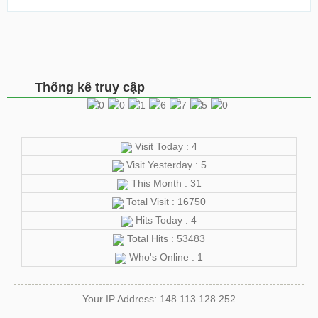
Thống kê truy cập
Visit Today : 4
Visit Yesterday : 5
This Month : 31
Total Visit : 16750
Hits Today : 4
Total Hits : 53483
Who's Online : 1
Your IP Address: 148.113.128.252