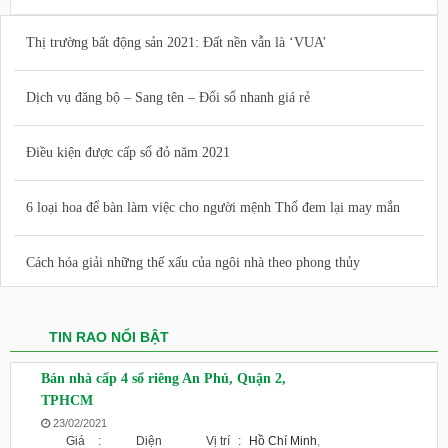
Thị trường bất động sản 2021: Đất nền vẫn là ‘VUA’
Dịch vụ đăng bộ – Sang tên – Đổi sổ nhanh giá rẻ
Điều kiện được cấp sổ đỏ năm 2021
6 loại hoa để bàn làm việc cho người mệnh Thổ đem lại may mắn
Cách hóa giải những thế xấu của ngôi nhà theo phong thủy
TIN RAO NỔI BẬT
Bán nhà cấp 4 sổ riêng An Phú, Quận 2,
TPHCM
23/02/2021
Giá
:
Diện
Vị trí
:
Hồ Chí Minh
,