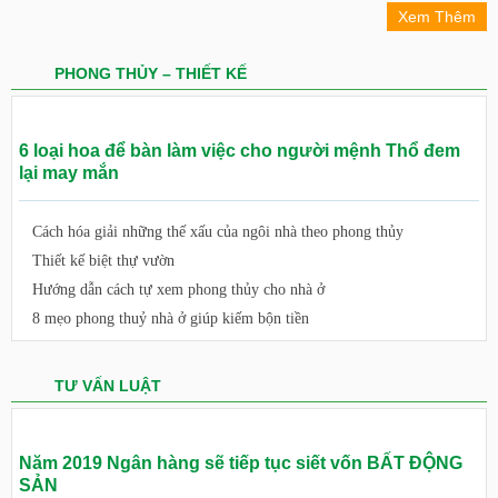
Xem Thêm
PHONG THỦY – THIẾT KẾ
6 loại hoa để bàn làm việc cho người mệnh Thổ đem
lại may mắn
Cách hóa giải những thế xấu của ngôi nhà theo phong thủy
Thiết kế biệt thự vườn
Hướng dẫn cách tự xem phong thủy cho nhà ở
8 mẹo phong thuỷ nhà ở giúp kiếm bộn tiền
TƯ VẤN LUẬT
Năm 2019 Ngân hàng sẽ tiếp tục siết vốn BẤT ĐỘNG
SẢN