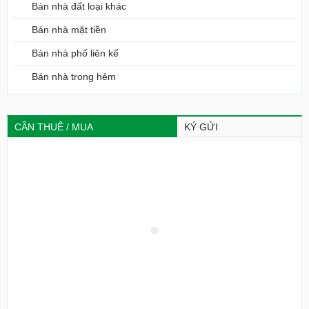
Bán nhà đất loại khác
Bán nhà mặt tiền
Bán nhà phố liên kế
Bán nhà trong hẻm
CẦN THUÊ / MUA
KÝ GỬI