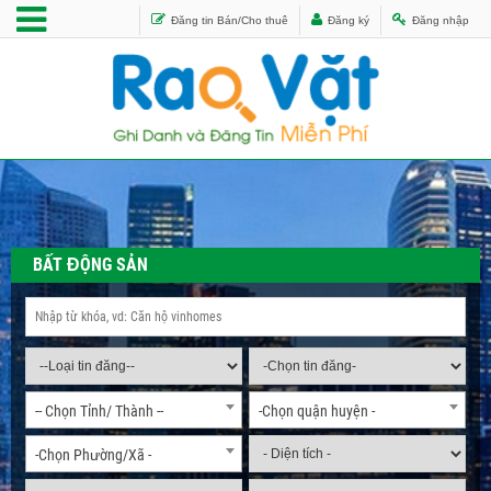
Đăng tin Bán/Cho thuê
Đăng ký
Đăng nhập
BẤT ĐỘNG SẢN
-- Chọn Tỉnh/ Thành --
-Chọn quận huyện -
-Chọn Phường/Xã -