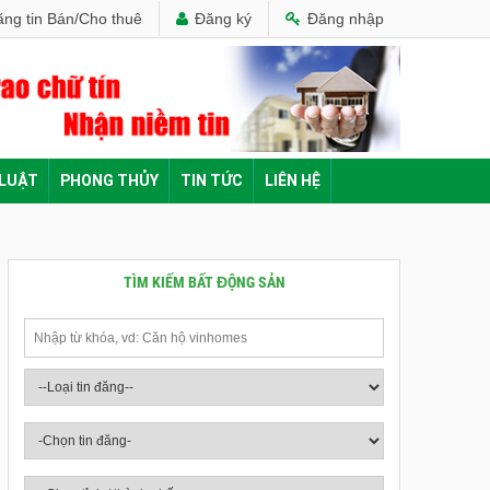
ng tin Bán/Cho thuê
Đăng ký
Đăng nhập
 LUẬT
PHONG THỦY
TIN TỨC
LIÊN HỆ
TÌM KIẾM BẤT ĐỘNG SẢN