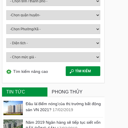
Tìm kiếm nâng cao
TIN TỨC
PHONG THỦY
Đâu là’điểm nóng’của thị trường bất động
sản VN 2021?
17/02/2019
Năm 2019 Ngân hàng sẽ tiếp tục siết vốn