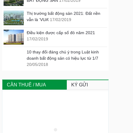
BẤT ĐỘNG SẢN
17/02/2019
Thị trường bất động sản 2021: Đất nền
vẫn là ‘VUA’
17/02/2019
Điều kiện được cấp sổ đỏ năm 2021
17/02/2019
10 thay đổi đáng chú ý trong Luật kinh
doanh bất động sản có hiệu lực từ 1/7
20/05/2018
CẦN THUÊ / MUA
KÝ GỬI