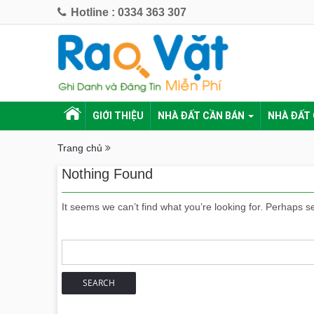
Hotline : 0334 363 307
GIỚI THIỆU
NHÀ ĐẤT CẦN BÁN
NHÀ ĐẤT
Trang chủ
Nothing Found
It seems we can’t find what you’re looking for. Perhaps s